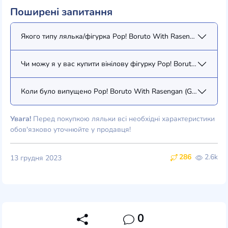
Поширені запитання
Якого типу лялька/фігурка Pop! Boruto With Rasengan (Glow) 
Чи можу я у вас купити вінілову фігурку Pop! Boruto With Ras
Коли було випущено Pop! Boruto With Rasengan (Glow) (6313
Увага!
Перед покупкою ляльки всі необхідні характеристики
обов'язково уточнюйте у продавця!
286
2.6k
13 грудня 2023
0