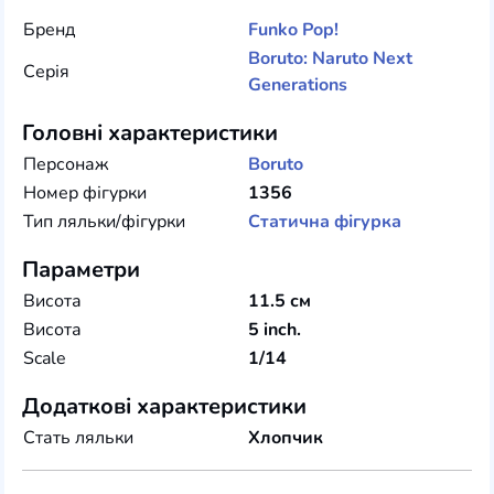
Бренд
Funko
Pop!
Boruto: Naruto Next
Серія
Generations
Головні характеристики
Персонаж
Boruto
Номер фігурки
1356
Тип ляльки/фігурки
Статична фігурка
Параметри
Висота
11.5 см
Висота
5 inch.
Scale
1/14
Додаткові характеристики
Стать ляльки
Хлопчик