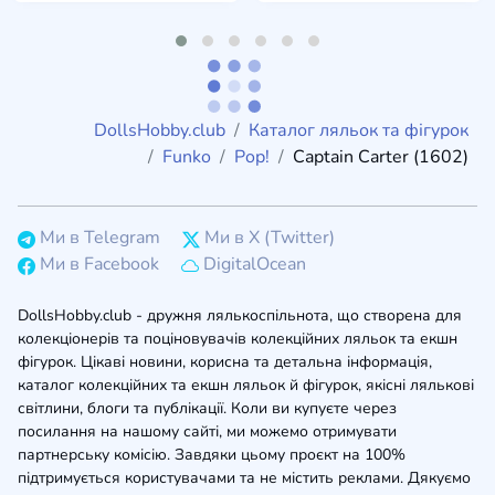
DollsHobby.club
Каталог ляльок та фігурок
Funko
Pop!
Captain Carter (1602)
Ми в Telegram
Ми в X (Twitter)
Ми в Facebook
DigitalOcean
DollsHobby.club - дружня лялькоспільнота, що створена для
колекціонерів та поціновувачів колекційних ляльок та екшн
фігурок. Цікаві новини, корисна та детальна інформація,
каталог колекційних та екшн ляльок й фігурок, якісні лялькові
світлини, блоги та публікації. Коли ви купуєте через
посилання на нашому сайті, ми можемо отримувати
партнерську комісію. Завдяки цьому проєкт на 100%
підтримується користувачами та не містить реклами. Дякуємо