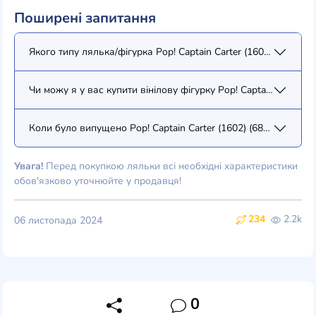
Поширені запитання
Якого типу лялька/фігурка Pop! Captain Carter (1602) (68040)?
Чи можу я у вас купити вінілову фігурку Pop! Captain Carter (1
Коли було випущено Pop! Captain Carter (1602) (68040)?
Увага!
Перед покупкою ляльки всі необхідні характеристики
обов'язково уточнюйте у продавця!
234
2.2k
06 листопада 2024
0