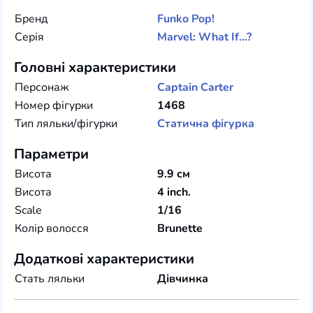
Бренд
Funko
Pop!
Серія
Marvel: What If...?
Головні характеристики
Персонаж
Captain Carter
Номер фігурки
1468
Тип ляльки/фігурки
Статична фігурка
Параметри
Висота
9.9 см
Висота
4 inch.
Scale
1/16
Колір волосся
Brunette
Додаткові характеристики
Стать ляльки
Дівчинка