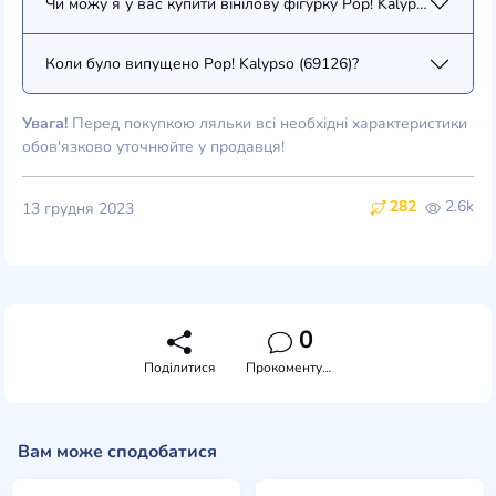
Чи можу я у вас купити вінілову фігурку Pop! Kalypso (69126)
Коли було випущено Pop! Kalypso (69126)?
Увага!
Перед покупкою ляльки всі необхідні характеристики
обов'язково уточнюйте у продавця!
282
2.6k
13 грудня 2023
0
Поділитися
Прокоментувати
Вам може сподобатися