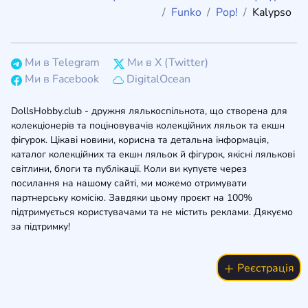
Funko
Pop!
Kalypso
Ми в Telegram
Ми в X (Twitter)
Ми в Facebook
DigitalOcean
DollsHobby.club - дружня лялькоспільнота, що створена для
колекціонерів та поціновувачів колекційних ляльок та екшн
фігурок. Цікаві новини, корисна та детальна інформація,
каталог колекційних та екшн ляльок й фігурок, якісні лялькові
світлини, блоги та публікації. Коли ви купуєте через
посилання на нашому сайті, ми можемо отримувати
партнерську комісію. Завдяки цьому проєкт на 100%
підтримується користувачами та не містить реклами. Дякуємо
за підтримку!
Реєстрація