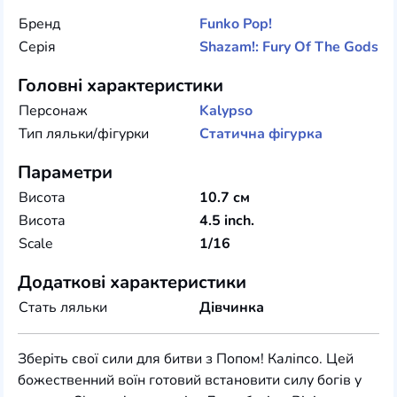
Бренд
Funko
Pop!
Серія
Shazam!: Fury Of The Gods
Головні характеристики
Персонаж
Kalypso
Тип ляльки/фігурки
Статична фігурка
Параметри
Висота
10.7 см
Висота
4.5 inch.
Scale
1/16
Додаткові характеристики
Стать ляльки
Дівчинка
Зберіть свої сили для битви з Попом! Каліпсо. Цей
божественний воїн готовий встановити силу богів у