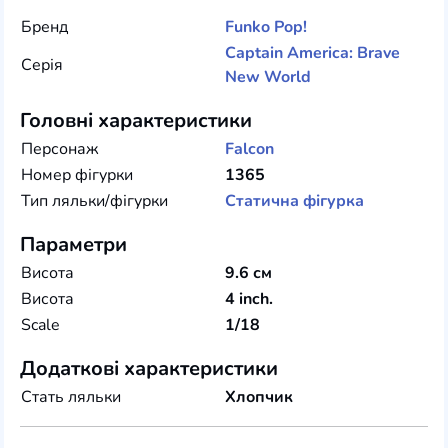
Бренд
Funko
Pop!
Captain America: Brave
Серія
New World
Головні характеристики
Персонаж
Falcon
Номер фігурки
1365
Тип ляльки/фігурки
Статична фігурка
Параметри
Висота
9.6 см
Висота
4 inch.
Scale
1/18
Додаткові характеристики
Стать ляльки
Хлопчик