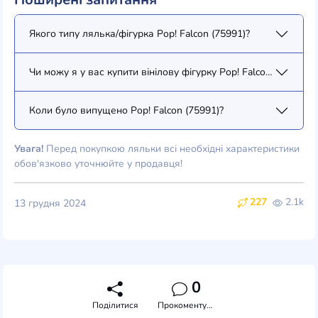
Якого типу лялька/фігурка Pop! Falcon (75991)?
Чи можу я у вас купити вінілову фігурку Pop! Falcon (75991)?
Коли було випущено Pop! Falcon (75991)?
Увага!
Перед покупкою ляльки всі необхідні характеристики
обов'язково уточнюйте у продавця!
227
2.1k
13 грудня 2024
0
Поділитися
Прокоментувати