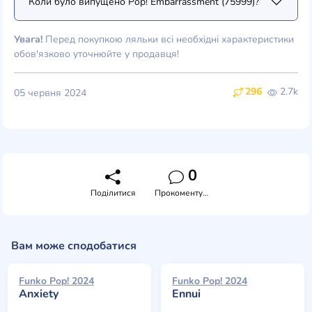
Коли було випущено Pop! Embarrassment (75999)?
Увага!
Перед покупкою ляльки всі необхідні характеристики
обов'язково уточнюйте у продавця!
296
2.7k
05 червня 2024
0
Поділитися
Прокоментувати
Вам може сподобатися
Funko Pop! 2024
Funko Pop! 2024
Anxiety
Ennui