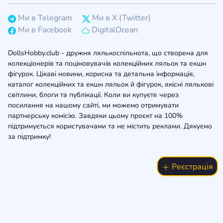
Ми в Telegram
Ми в X (Twitter)
Ми в Facebook
DigitalOcean
DollsHobby.club - дружня лялькоспільнота, що створена для
колекціонерів та поціновувачів колекційних ляльок та екшн
фігурок. Цікаві новини, корисна та детальна інформація,
каталог колекційних та екшн ляльок й фігурок, якісні лялькові
світлини, блоги та публікації. Коли ви купуєте через
посилання на нашому сайті, ми можемо отримувати
партнерську комісію. Завдяки цьому проєкт на 100%
підтримується користувачами та не містить реклами. Дякуємо
за підтримку!
Реєстрація