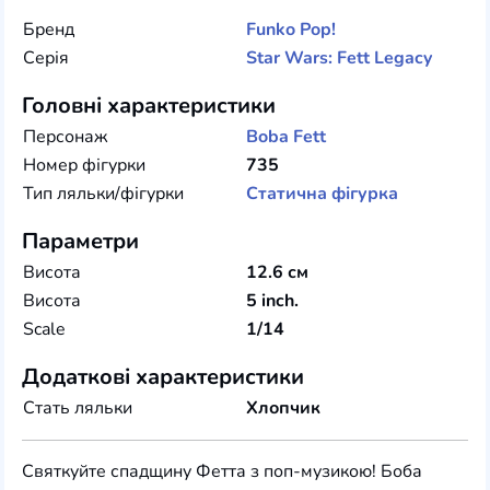
Бренд
Funko
Pop!
Серія
Star Wars: Fett Legacy
Головні характеристики
Персонаж
Boba Fett
Номер фігурки
735
Тип ляльки/фігурки
Статична фігурка
Параметри
Висота
12.6 см
Висота
5 inch.
Scale
1/14
Додаткові характеристики
Стать ляльки
Хлопчик
Святкуйте спадщину Фетта з поп-музикою! Боба