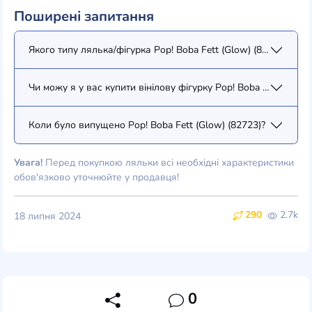
Поширені запитання
Якого типу лялька/фігурка Pop! Boba Fett (Glow) (82723)?
Чи можу я у вас купити вінілову фігурку Pop! Boba Fett (Glow)
Коли було випущено Pop! Boba Fett (Glow) (82723)?
Увага!
Перед покупкою ляльки всі необхідні характеристики
обов'язково уточнюйте у продавця!
290
2.7k
18 липня 2024
0