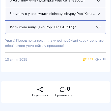
Якого типу лялька/фігурка Pop! Xena (83505)?
Чи можу я у вас купити вінілову фігурку Pop! Xena (83505)?
Коли було випущено Pop! Xena (83505)?
Увага!
Перед покупкою ляльки всі необхідні характеристики
обов'язково уточнюйте у продавця!
231
2.1k
10 січня 2025
0
Поділитися
Прокоментувати