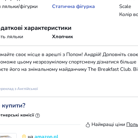
 ляльки/фігурки
Статична фігурка
Scale
Колір в
даткові характеристики
ть ляльки
Хлопчик
майте своє місце в арешті з Попом! Андрій! Доповніть свою
оможе цьому незрозумілому спортсмену дізнатися більше пр
аєте його на знімальному майданчику The Breakfast Club. В
реклад з Англійської
 купити?
тнерські комісії
Найкращі ціни
Пол
на
amazon.pl