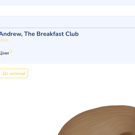
Andrew, The Breakfast Club
2025
2
Ціни
До колекції