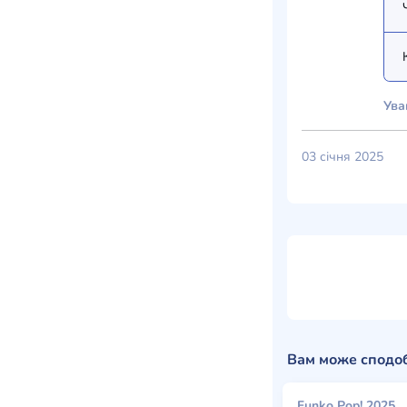
Ува
03 січня 2025
Вам може сподо
Funko Pop! 2025