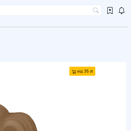
від 35 zł