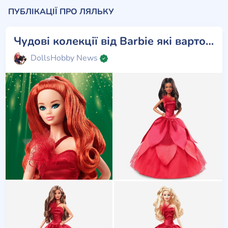
ПУБЛІКАЦІЇ ПРО ЛЯЛЬКУ
Чудові колекції від Barbie які варто зібрати!
DollsHobby News