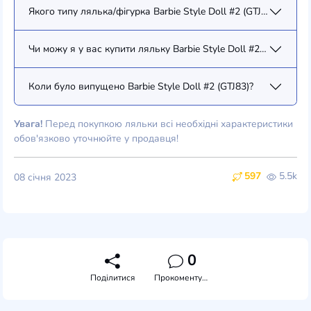
Якого типу лялька/фігурка Barbie Style Doll #2 (GTJ83)?
Чи можу я у вас купити ляльку Barbie Style Doll #2 (GTJ83)?
Коли було випущено Barbie Style Doll #2 (GTJ83)?
Увага!
Перед покупкою ляльки всі необхідні характеристики
обов'язково уточнюйте у продавця!
597
5.5k
08 січня 2023
0
Поділитися
Прокоментувати