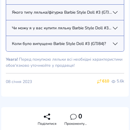
Якого типу лялька/фігурка Barbie Style Doll #3 (GTJ84)?
Чи можу я у вас купити ляльку Barbie Style Doll #3 (GTJ84)?
Коли було випущено Barbie Style Doll #3 (GTJ84)?
Увага!
Перед покупкою ляльки всі необхідні характеристики
обов'язково уточнюйте у продавця!
610
5.6k
08 січня 2023
0
Поділитися
Прокоментувати