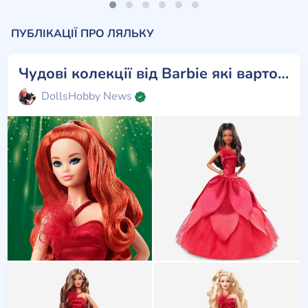
ПУБЛІКАЦІЇ ПРО ЛЯЛЬКУ
Чудові колекції від Barbie які варто зібрати!
DollsHobby News