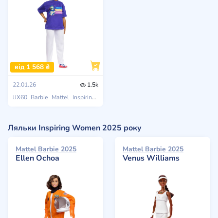
від 1 568 ₴
22.01.26
1.5k
JJX60
Barbie
Mattel
Inspiring Women
Ляльки Inspiring Women 2025 року
Mattel Barbie 2025
Mattel Barbie 2025
Ellen Ochoa
Venus Williams