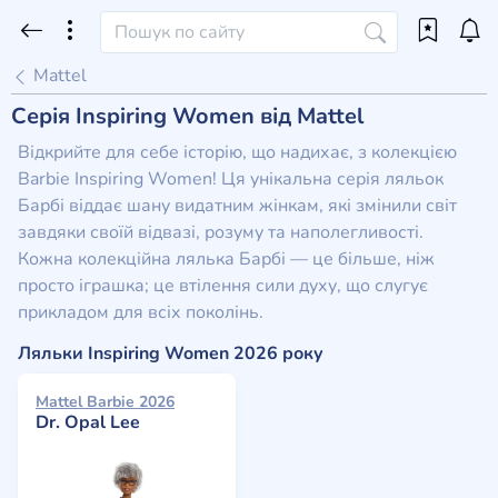
Mattel
Серія Inspiring Women від Mattel
Відкрийте для себе історію, що надихає, з колекцією
Barbie Inspiring Women! Ця унікальна серія ляльок
Барбі віддає шану видатним жінкам, які змінили світ
завдяки своїй відвазі, розуму та наполегливості.
Кожна колекційна лялька Барбі — це більше, ніж
просто іграшка; це втілення сили духу, що слугує
прикладом для всіх поколінь.
Ляльки Inspiring Women 2026 року
Mattel Barbie 2026
Dr. Opal Lee