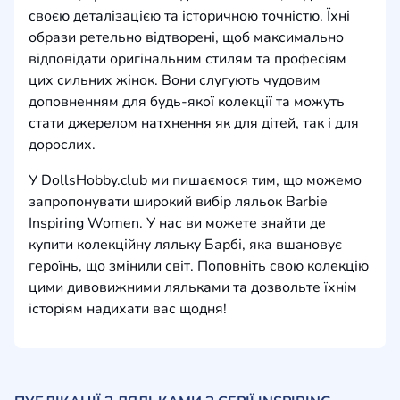
своєю деталізацією та історичною точністю. Їхні
образи ретельно відтворені, щоб максимально
відповідати оригінальним стилям та професіям
цих сильних жінок. Вони слугують чудовим
доповненням для будь-якої колекції та можуть
стати джерелом натхнення як для дітей, так і для
дорослих.
У DollsHobby.club ми пишаємося тим, що можемо
запропонувати широкий вибір ляльок Barbie
Inspiring Women. У нас ви можете знайти де
купити колекційну ляльку Барбі, яка вшановує
героїнь, що змінили світ. Поповніть свою колекцію
цими дивовижними ляльками та дозвольте їхнім
історіям надихати вас щодня!