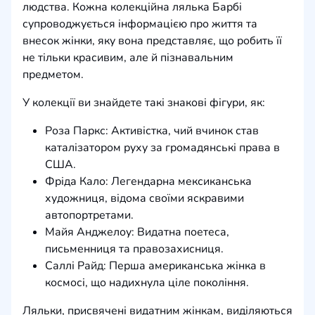
людства. Кожна колекційна лялька Барбі
супроводжується інформацією про життя та
внесок жінки, яку вона представляє, що робить її
не тільки красивим, але й пізнавальним
предметом.
У колекції ви знайдете такі знакові фігури, як:
Роза Паркс: Активістка, чий вчинок став
каталізатором руху за громадянські права в
США.
Фріда Кало: Легендарна мексиканська
художниця, відома своїми яскравими
автопортретами.
Майя Анджелоу: Видатна поетеса,
письменниця та правозахисниця.
Саллі Райд: Перша американська жінка в
космосі, що надихнула ціле покоління.
Ляльки, присвячені видатним жінкам, виділяються