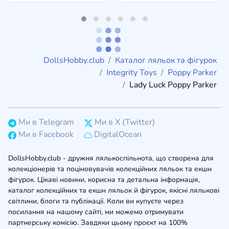
DollsHobby.club
Каталог ляльок та фігурок
Integrity Toys
Poppy Parker
Lady Luck Poppy Parker
Ми в Telegram
Ми в X (Twitter)
Ми в Facebook
DigitalOcean
DollsHobby.club - дружня лялькоспільнота, що створена для
колекціонерів та поціновувачів колекційних ляльок та екшн
фігурок. Цікаві новини, корисна та детальна інформація,
каталог колекційних та екшн ляльок й фігурок, якісні лялькові
світлини, блоги та публікації. Коли ви купуєте через
посилання на нашому сайті, ми можемо отримувати
партнерську комісію. Завдяки цьому проєкт на 100%