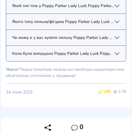
Який тип тіла у Poppy Parker Lady Luck Poppy Parker (77183)?
Якого типу лялька/фігурка Poppy Parker Lady Luck Poppy Park
Чи можу я у вас купити ляльку Poppy Parker Lady Luck Poppy 
Коли було випущено Poppy Parker Lady Luck Poppy Parker (77
Увага!
Перед покупкою ляльки всі необхідні характеристики
обов'язково уточнюйте у продавця!
185
1.7k
14 січня 2023
0