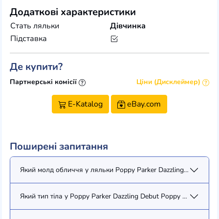
Додаткові характеристики
Стать ляльки
Дівчинка
Підставка
Де купити?
Партнерські комісії
Ціни (Дисклеймер)
E-Katalog
eBay.com
Поширені запитання
Який молд обличчя у ляльки Poppy Parker Dazzling Debut Popp
Який тип тіла у Poppy Parker Dazzling Debut Poppy Parker (771