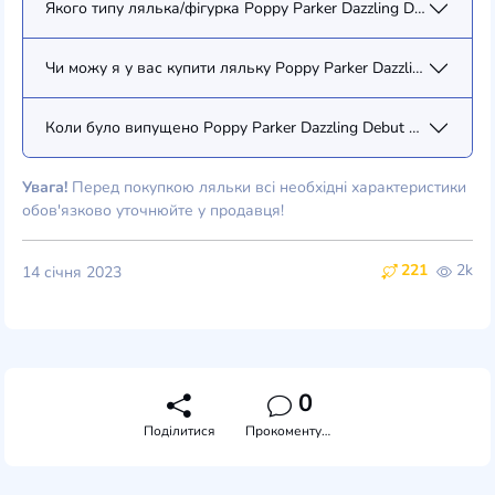
Якого типу лялька/фігурка Poppy Parker Dazzling Debut Poppy 
Чи можу я у вас купити ляльку Poppy Parker Dazzling Debut P
Коли було випущено Poppy Parker Dazzling Debut Poppy Parke
Увага!
Перед покупкою ляльки всі необхідні характеристики
обов'язково уточнюйте у продавця!
221
2k
14 січня 2023
0
Поділитися
Прокоментувати