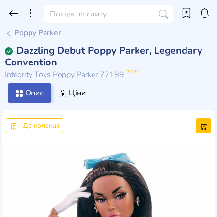
Poppy Parker
Dazzling Debut Poppy Parker, Legendary
Convention
2020
Integrity Toys Poppy Parker 77189
Опис
Ціни
До колекції