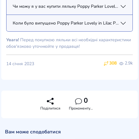
Чи можу я у вас купити ляльку Poppy Parker Lovely in Lilac Po
Коли було випущено Poppy Parker Lovely in Lilac Poppy Parker
Увага!
Перед покупкою ляльки всі необхідні характеристики
обов'язково уточнюйте у продавця!
308
2.9k
14 січня 2023
0
Поділитися
Прокоментувати
Вам може сподобатися