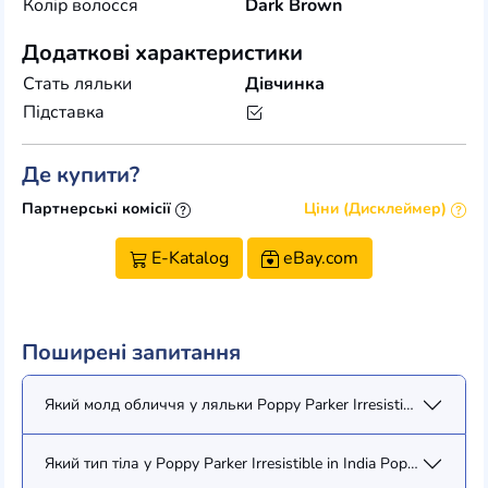
Колір волосся
Dark Brown
Додаткові характеристики
Стать ляльки
Дівчинка
Підставка
Де купити?
Партнерські комісії
Ціни (Дисклеймер)
E-Katalog
eBay.com
Поширені запитання
Який молд обличчя у ляльки Poppy Parker Irresistible in India
Який тип тіла у Poppy Parker Irresistible in India Poppy Parker 