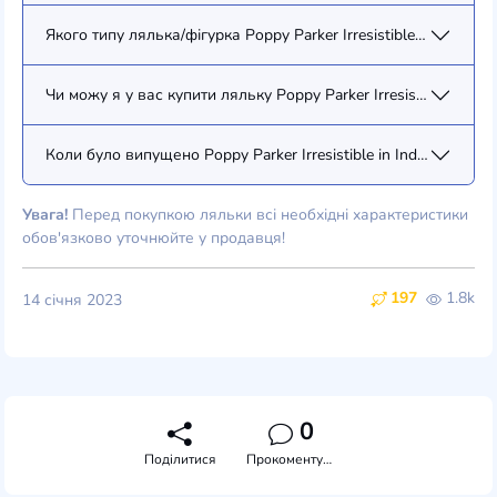
Якого типу лялька/фігурка Poppy Parker Irresistible in India P
Чи можу я у вас купити ляльку Poppy Parker Irresistible in Ind
Коли було випущено Poppy Parker Irresistible in India Poppy P
Увага!
Перед покупкою ляльки всі необхідні характеристики
обов'язково уточнюйте у продавця!
197
1.8k
14 січня 2023
0
Поділитися
Прокоментувати