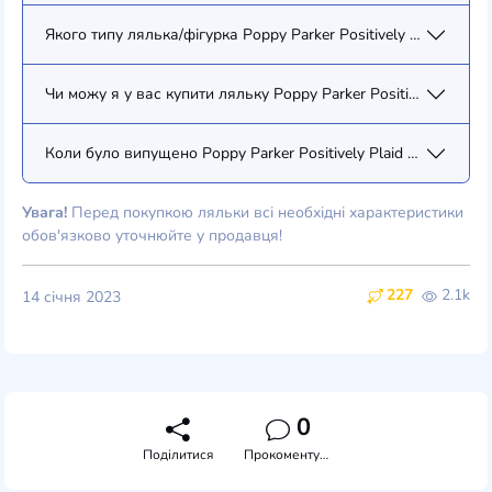
Якого типу лялька/фігурка Poppy Parker Positively Plaid Poppy
Чи можу я у вас купити ляльку Poppy Parker Positively Plaid P
Коли було випущено Poppy Parker Positively Plaid Poppy Parke
Увага!
Перед покупкою ляльки всі необхідні характеристики
обов'язково уточнюйте у продавця!
227
2.1k
14 січня 2023
0
Поділитися
Прокоментувати