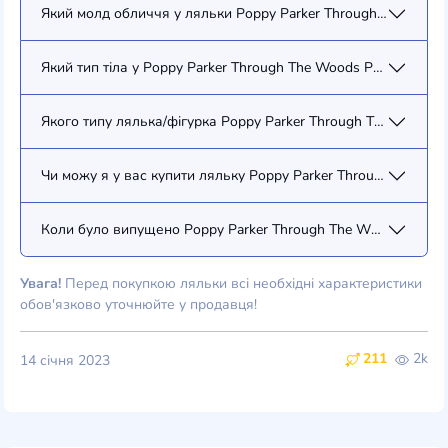
Який молд обличчя у ляльки Poppy Parker Through The Woods
Який тип тіла у Poppy Parker Through The Woods Poppy Parker
Якого типу лялька/фігурка Poppy Parker Through The Woods P
Чи можу я у вас купити ляльку Poppy Parker Through The Woo
Коли було випущено Poppy Parker Through The Woods Poppy 
Увага!
Перед покупкою ляльки всі необхідні характеристики
обов'язково уточнюйте у продавця!
211
2k
14 січня 2023