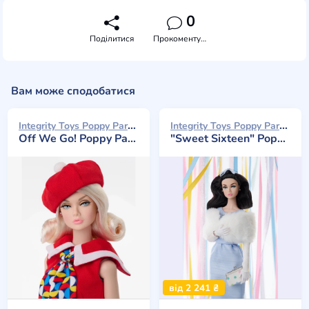
0
Поділитися
Прокоментувати
Вам може сподобатися
Integrity Toys Poppy Parker 2026
Integrity Toys Poppy Parker 2026
Off We Go! Poppy Parker
"Sweet Sixteen" Poppy Parker
від 2 241 ₴