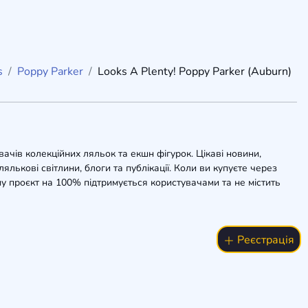
s
Poppy Parker
Looks A Plenty! Poppy Parker (Auburn)
вачів колекційних ляльок та екшн фігурок. Цікаві новини,
ялькові світлини, блоги та публікації. Коли ви купуєте через
у проєкт на 100% підтримується користувачами та не містить
Реєстрація