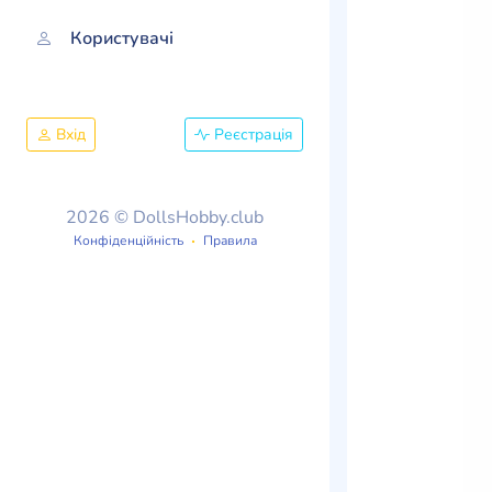
Користувачі
Вхід
Реєстрація
2026 © DollsHobby.club
Конфіденційність
Правила