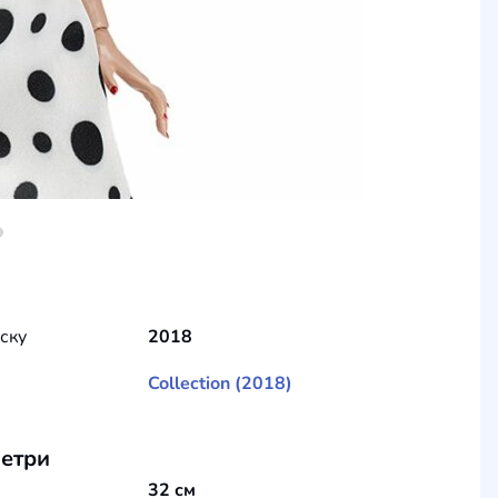
уску
2018
Collection (2018)
етри
32 см