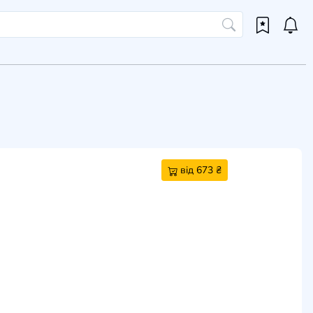
від 673 ₴