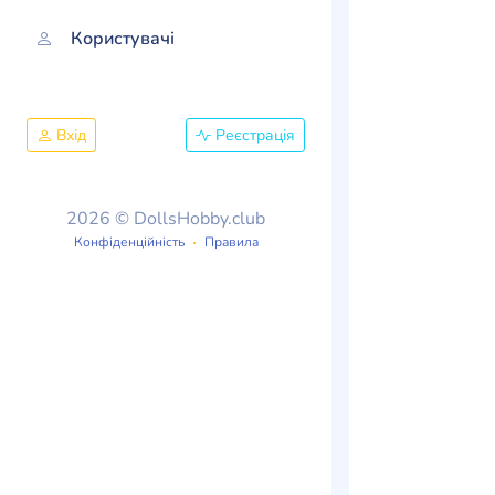
Користувачі
Вхід
Реєстрація
2026 © DollsHobby.club
Конфіденційність
Правила