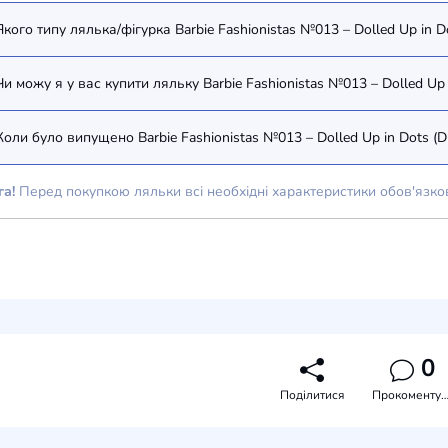
Коли було випущено
га!
Перед покупкою ляльки всі необхідні характеристики обов'язко
0
Поділитися
Прокоментува