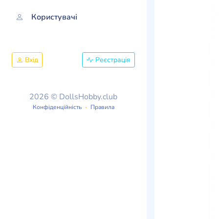
Користувачі
Вхід
Реєстрація
2026 © DollsHobby.club
Конфіденційність
Правила