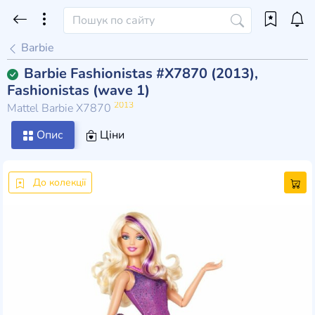
Barbie
Barbie Fashionistas #X7870 (2013),
Fashionistas (wave 1)
2013
Mattel Barbie X7870
Опис
Ціни
До колекції