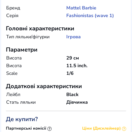
Бренд
Mattel
Barbie
Серія
Fashionistas (wave 1)
Головні характеристики
Тип ляльки/фігурки
Ігрова
Параметри
Висота
29 см
Висота
11.5 inch.
Scale
1/6
Додаткові характеристики
Лейбл
Black
Стать ляльки
Дівчинка
Де купити?
Партнерські комісії
Ціни (Дисклеймер)