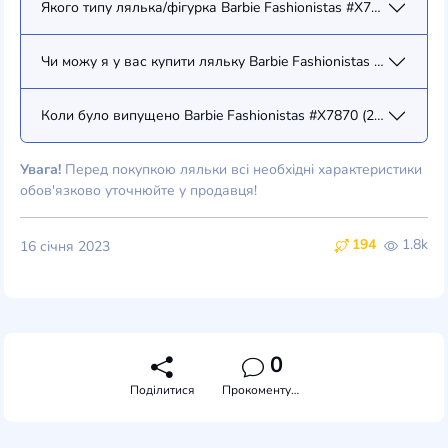
Якого типу лялька/фігурка Barbie Fashionistas #X7870 (2013) 
Чи можу я у вас купити ляльку Barbie Fashionistas #X7870 (20
Коли було випущено Barbie Fashionistas #X7870 (2013) (X7870
Увага!
Перед покупкою ляльки всі необхідні характеристики
обов'язково уточнюйте у продавця!
194
1.8k
16 січня 2023
0
Поділитися
Прокоментувати