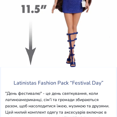
Latinistas Fashion Pack “Festival Day”
"День фестивалю" - це день святкування, коли
латиноамериканці, сім'ї та громади збираються
разом, щоб насолодитися їжею, музикою та друзями.
Цей милий комплект одягу та аксесуарів включає в