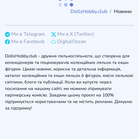
DollsHobby.club
Новини
Ми в Telegram
Ми в X (Twitter)
Ми в Facebook
DigitalOcean
DollsHobby.club - дружня лялькоспільнота, що створена для
колекціонерів та поціновувачів колекційних ляльок та екшн
фігурок. Цікаві новини, корисна та детальна інформація,
каталог колекційних та екшн ляльок й фігурок, якісні лялькові
світлини, блоги та публікації. Коли ви купуєте через
посилання на нашому сайті, ми можемо отримувати
партнерську комісію. Завдяки цьому проєкт на 100%
підтримується користувачами та не містить реклами. Дякуємо
за підтримку!