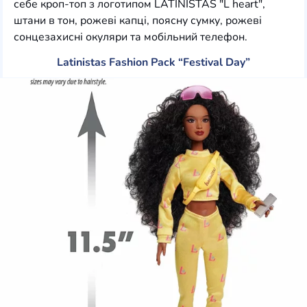
себе кроп-топ з логотипом LATINISTAS "L heart",
штани в тон, рожеві капці, поясну сумку, рожеві
сонцезахисні окуляри та мобільний телефон.
Latinistas Fashion Pack “Festival Day”