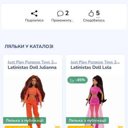
2
5
Поділитися
Прокоментувати
Сподобалось
ЛЯЛЬКИ У КАТАЛОЗІ
Just Play Purpose Toys 2023
Just Play Purpose Toys 2023
Latinistas Doll Julianna
Latinistas Doll Lola
-45%
Лялька з публікації
Лялька з публікації