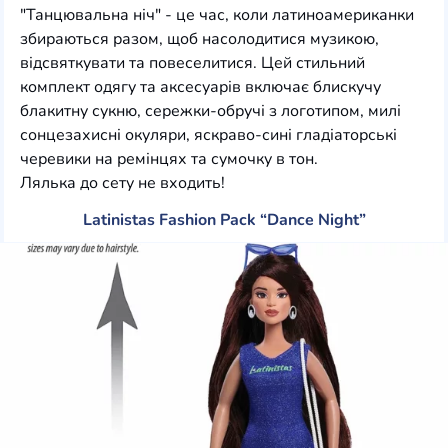
"Танцювальна ніч" - це час, коли латиноамериканки
збираються разом, щоб насолодитися музикою,
відсвяткувати та повеселитися. Цей стильний
комплект одягу та аксесуарів включає блискучу
блакитну сукню, сережки-обручі з логотипом, милі
сонцезахисні окуляри, яскраво-сині гладіаторські
черевики на ремінцях та сумочку в тон.
Лялька до сету не входить!
Latinistas Fashion Pack “Dance Night”