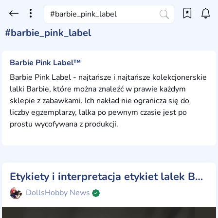
#barbie_pink_label
Barbie Pink Label™
Barbie Pink Label - najtańsze i najtańsze kolekcjonerskie
lalki Barbie, które można znaleźć w prawie każdym
sklepie z zabawkami. Ich nakład nie ogranicza się do
liczby egzemplarzy, lalka po pewnym czasie jest po
prostu wycofywana z produkcji.
Etykiety i interpretacja etykiet lalek Barbie
DollsHobby News