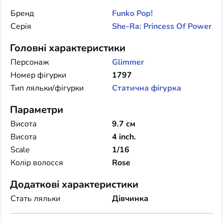
Бренд
Funko
Pop!
Серія
She-Ra: Princess Of Power
Головні характеристики
Персонаж
Glimmer
Номер фігурки
1797
Тип ляльки/фігурки
Статична фігурка
Параметри
Висота
9.7 см
Висота
4 inch.
Scale
1/16
Колір волосся
Rose
Додаткові характеристики
Стать ляльки
Дівчинка