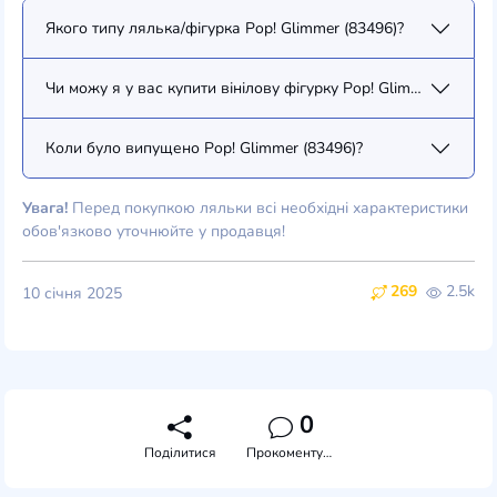
Якого типу лялька/фігурка Pop! Glimmer (83496)?
Чи можу я у вас купити вінілову фігурку Pop! Glimmer (83496)
Коли було випущено Pop! Glimmer (83496)?
Увага!
Перед покупкою ляльки всі необхідні характеристики
обов'язково уточнюйте у продавця!
269
2.5k
10 січня 2025
0
Поділитися
Прокоментувати