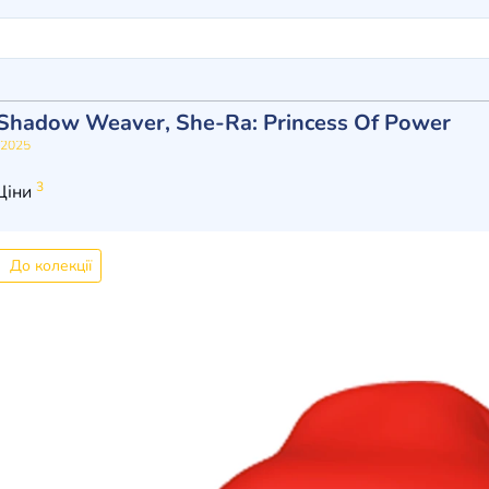
Shadow Weaver, She-Ra: Princess Of Power
2025
3
Ціни
До колекції