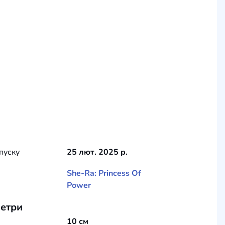
пуску
25 лют. 2025 р.
She-Ra: Princess Of
Power
етри
10 см