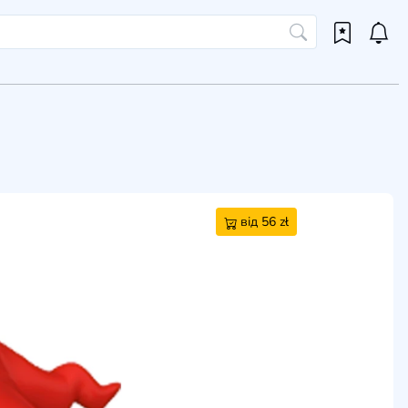
від 56 zł